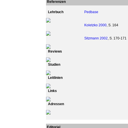
Referenzen
Lehrbuch
Pedbase
Koletzko 2000
, S. 164
Sitzmann 2002
, S. 170-171
Reviews
Studien
Leitlinien
Links
Adressen
Editorial