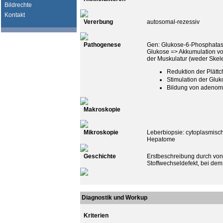
Bildrechte
Kontakt
Vererbung
autosomal-rezessiv
Pathogenese
Gen: Glukose-6-Phosphatas
Glukose => Akkumulation vo
der Muskulatur (weder Skele
Reduktion der Plätt
Stimulation der Gluk
Bildung von adenoma
Makroskopie
Mikroskopie
Leberbiopsie: cytoplasmisc
Hepatome
Geschichte
Erstbeschreibung durch von
Stoffwechseldefekt, bei dem
Diagnostik und Workup
Kriterien