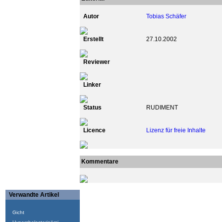
Autor
Tobias Schäfer
Erstellt
27.10.2002
Reviewer
Linker
Status
RUDIMENT
Licence
Lizenz für freie Inhalte
Kommentare
Verwandte Artikel
Gicht