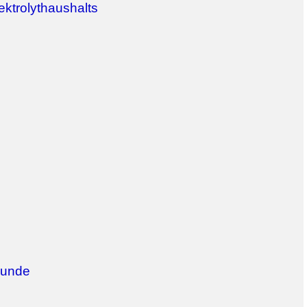
ktrolythaushalts
kunde