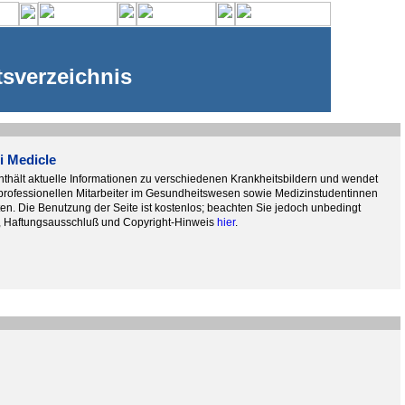
tsverzeichnis
i Medicle
thält aktuelle Informationen zu verschiedenen Krankheitsbildern und wendet
 professionellen Mitarbeiter im Gesundheitswesen sowie Medizinstudentinnen
n. Die Benutzung der Seite ist kostenlos; beachten Sie jedoch unbedingt
, Haftungsausschluß und Copyright-Hinweis
hier
.