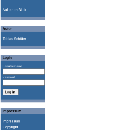
Auf einen Blick
Autor
Tobias Schäfer
Login
Benutzername
Passwort
Impressum
Impressum
Copyright