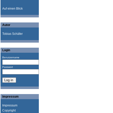
Auf einen Blick
Autor
Tobias Schäfer
Login
Benutzername
Passwort
Impressum
Impressum
Copyright