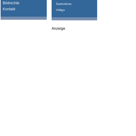
Bildrechte
Sarkoidose
Kontakt
Vitiligo
Anzeige