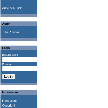
Auf einen Blick
Autor
Julia Zimmer
Login
Benutzername
Passwort
Impressum
Impressum
Copyright