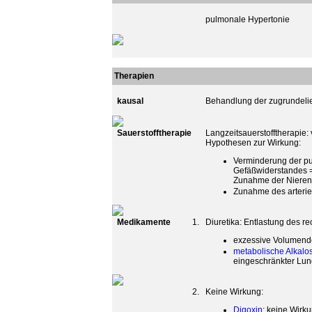
pulmonale Hypertonie
Therapien
kausal
Behandlung der zugrundel
Sauerstofftherapie
Langzeitsauerstofftherapie
Hypothesen zur Wirkung:
Verminderung der p
Gefäßwiderstandes 
Zunahme der Nieren
Zunahme des arteriel
Medikamente
1.
Diuretika: Entlastung des r
exzessive Volumende
metabolische Alkalo
eingeschränkter Lun
2.
Keine Wirkung:
Digoxin
: keine Wirk