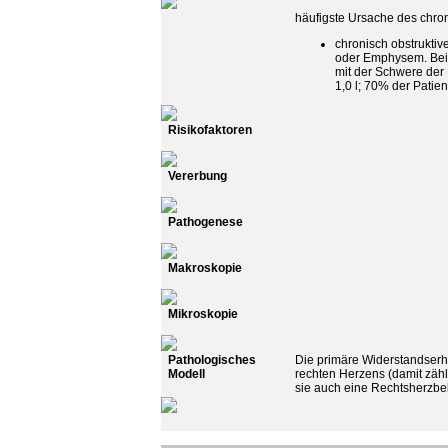
häufigste Ursache des chro
chronisch obstrukti
oder Emphysem. Bei P
mit der Schwere der
1,0 l; 70% der Patie
Risikofaktoren
Vererbung
Pathogenese
Makroskopie
Mikroskopie
Pathologisches
Die primäre Widerstandserhö
Modell
rechten Herzens (damit zäh
sie auch eine Rechtsherzbe