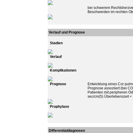
bei schwerem Rechtsherzver
Beschwerden im rechten O
Verlauf und Prognose
Stadien
Verlauf
Komplikationen
Prognose
Entwicklung eines Cor pulmo
Prognose assoziiert (bei C
Patienten mit peripheren Öd
sec/cm(5) Überlebenszeit < 
Prophylaxe
Differentialdiagnosen