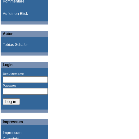
Kommentare
Auf einen Blick
Autor
Tobias Schäfer
Login
Benutzername
Passwort
Impressum
Impressum