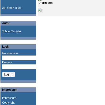
Adressen
Auf einen Blick
Autor
Tobias Schäfer
Login
Benutzername
Passwort
Impressum
Impressum
Copyright