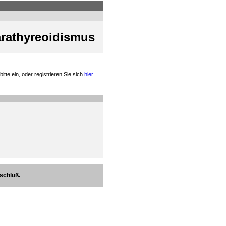
arathyreoidismus
itte ein, oder registrieren Sie sich
hier
.
schluß.