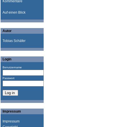
Kommentare
Auf einen Blick
Autor
Tobias Schäfer
Login
Benutzername
Passwort
Impressum
Impressum