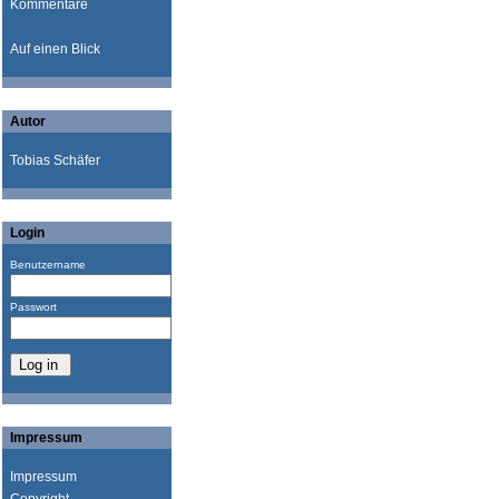
Kommentare
Auf einen Blick
Autor
Tobias Schäfer
Login
Benutzername
Passwort
Impressum
Impressum