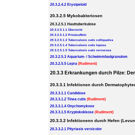
20.3.2.4.2 Erysipeloid
20.3.2.5 Mykobakteriosen
20.3.2.5.1 Hauttuberkulose
20.3.2.5.1.1 Übersicht
20.3.2.5.1.2 Primäraffekt
20.3.2.5.1.3 Tuberculosis cutis colliquativa
20.3.2.5.1.4 Tuberculosis cutis luposa
20.3.2.5.1.5 Tuberculosis cutis verrucosa
20.3.2.5.3 Aquarium- / Schwimmbadgranulom
20.3.2.5.5 Lepra
(Rudiment)
20.3.3 Erkrankungen durch Pilze: 
20.3.3.1 Infektionen durch Dermatophyte
20.3.3.1.1 Candidose
20.3.3.1.2 Tinea cutis
(Rudiment)
20.3.3.1.4 Onychomykose
20.3.3.1.5 Kryptokokkose
(Rudiment)
20.3.3.2 Infektionenn durch Hefen (Levu
20.3.3.2.1 Pityriasis versicolor