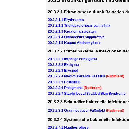
20.3.2 Erkrankungen durch Bakterie
20.3.2.1 Erkrankungen durch Bakterien de
20.3.2.1.1 Erythrasma
20.3.2.1.2 Trichobacteriosis palmellina
20.3.2.1.3 Keratoma sulcatum
20.3.2.1.4 Hidradenitis suppurativa
20.3.2.1.5 Kutane Aktinomykose
20.3.2.2 Primär bakterielle Infektionen d
20.3.2.2.1 Impetigo contagiosa
20.3.2.2.2 Ekthyma
20.3.2.2.3 Erysipel
20.3.2.2.4 Nekrotisierende Fasziitis
(Rudiment)
20.3.2.2.5 Follikulitis
20.3.2.2.6 Phlegmone
(Rudiment)
20.3.2.2.7 Staphyloccal Scalded Skin Syndrome
20.3.2.3 Sekundäre bakterielle Infektione
20.3.2.3.2 Gramnegativer Fußinfekt
(Rudiment)
20.3.2.4 Systemische bakterielle Infektio
20.3.2.4.1 Hautborreliose