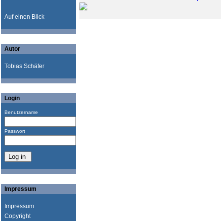
Auf einen Blick
Autor
Tobias Schäfer
Login
Benutzername
Passwort
Impressum
Impressum
Copyright