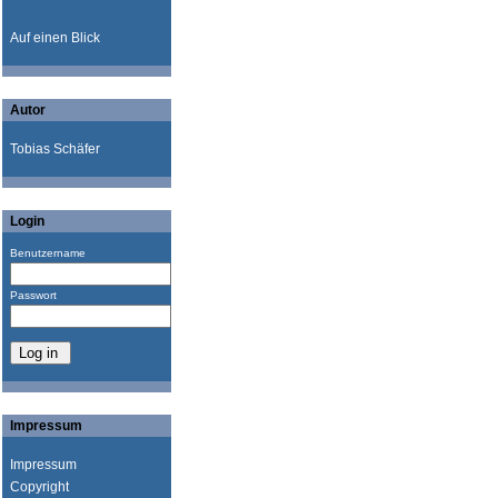
Auf einen Blick
Autor
Tobias Schäfer
Login
Benutzername
Passwort
Impressum
Impressum
Copyright