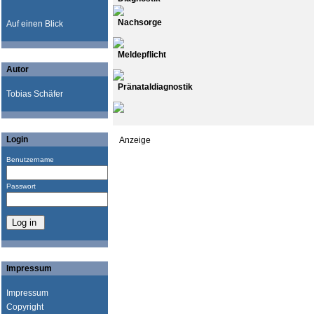
Nachsorge
Auf einen Blick
Meldepflicht
Autor
Pränataldiagnostik
Tobias Schäfer
Login
Anzeige
Benutzername
Passwort
Impressum
Impressum
Copyright