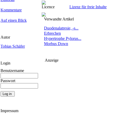
Licence
Lizenz für freie Inhalte
Kommentare
Verwandte Artikel
Auf einen Blick
Duodenalatresie, -s...
Erbrechen
Autor
Hypertrophe Pylorus...
Morbus Down
Tobias Schäfer
Anzeige
Login
Benutzername
Passwort
Impressum