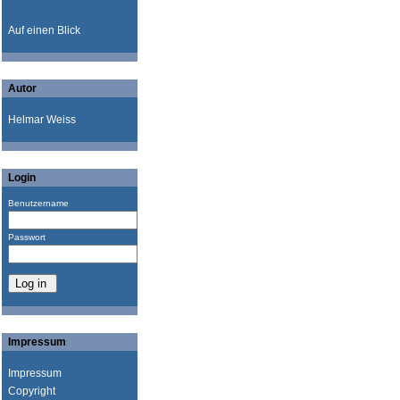
Auf einen Blick
Autor
Helmar Weiss
Login
Benutzername
Passwort
Impressum
Impressum
Copyright