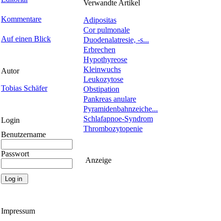
Verwandte Artikel
Kommentare
Adipositas
Cor pulmonale
Auf einen Blick
Duodenalatresie, -s...
Erbrechen
Hypothyreose
Kleinwuchs
Autor
Leukozytose
Tobias Schäfer
Obstipation
Pankreas anulare
Pyramidenbahnzeiche...
Schlafapnoe-Syndrom
Login
Thrombozytopenie
Benutzername
Passwort
Anzeige
Impressum