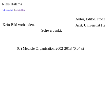
Niels Halama
[
Übersicht
] [
Schließen
]
Autor, Editor, Fron
Kein Bild vorhanden.
Arzt, Universität H
Schwerpunkt:
Copyright
(C) Medicle Organisation 2002-2013 (0.04 s)