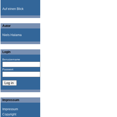
Auf einen Blick
Autor
Niels Halama
Login
Benutzername
Passwort
Impressum
Impressum
Copyright