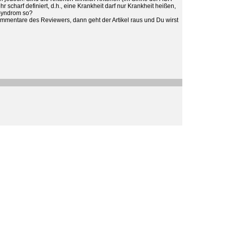
hr scharf definiert, d.h., eine Krankheit darf nur Krankheit heißen,
t-Syndrom so?
 Kommentare des Reviewers, dann geht der Artikel raus und Du wirst