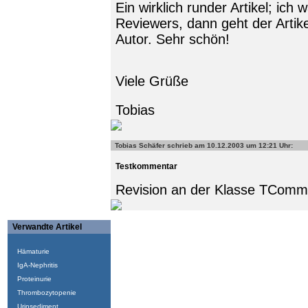
Ein wirklich runder Artikel; ic
Reviewers, dann geht der Artikel
Autor. Sehr schön!
Viele Grüße
Tobias
Tobias Schäfer
schrieb am 10.12.2003 um 12:21 Uhr:
Testkommentar
Revision an der Klasse TCommen
Verwandte Artikel
Hämaturie
IgA-Nephritis
Proteinurie
Thrombozytopenie
Urinsediment