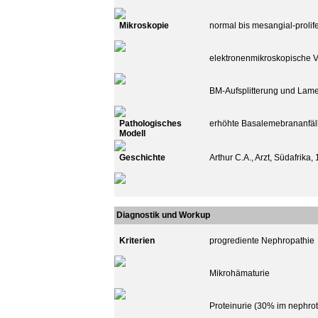
Mikroskopie
normal bis mesangial-prolif
elektronenmikroskopische
BM-Aufsplitterung und Lamel
Pathologisches
erhöhte Basalemebrananfäl
Modell
Geschichte
Arthur C.A., Arzt, Südafrika
Diagnostik und Workup
Kriterien
progrediente Nephropathie
Mikrohämaturie
Proteinurie (30% im nephrot