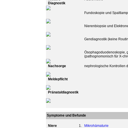
Diagnostik
Fundoskopie und Spaltlam
Nierenbiopsie und Elektron
Gendiagnostik (keine Routi
Ösophagoduodenoskopie, g
(pathognomonisch für X-ch
Nachsorge
nephrologische Kontrollen d
Meldepflicht
Pränataldiagnostik
Symptome und Befunde
Niere
1.
Mikrohämaturie