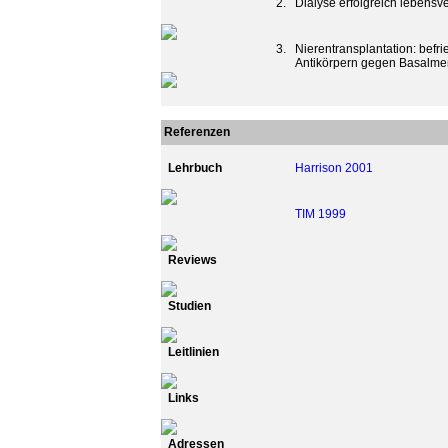
2.
Dialyse erfolgreich lebensv
3.
Nierentransplantation: befr
Antikörpern gegen Basalme
Referenzen
Lehrbuch
Harrison 2001
TIM 1999
Reviews
Studien
Leitlinien
Links
Adressen