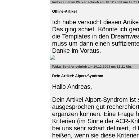
Andreas Stefan Welker
schrieb am 10.12.2003 um 12:21 
Offline-Artikel
Ich habe versucht diesen Artike
Das ging schief. Könnte ich g
die Templates in den Dreamwea
muss um dann einen suffizien
Danke im Voraus.
Tobias Schäfer
schrieb am 10.12.2003 um 12:21 Uhr:
Dein Artikel: Alport-Syndrom
Hallo Andreas,
Dein Artikel Alport-Syndrom is
ausgesprochen gut recherchiert.
ergänzen können. Eine Frage hab
Kriterien (im Sinne der ACR-Kri
bei uns sehr scharf definiert, d
heißen, wenn sie diese Kriterie