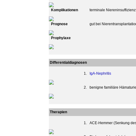
Komplikationen
terminale Niereninsuffizienz
Prognose
gut bei Nierentransplantatio
Prophylaxe
Differentialdiagnosen
1.
IgA-Nephritis
2.
benigne familiäre Hämaturi
Therapien
1.
ACE-Hemmer (Senkung des 