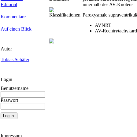
Editorial
innerhalb des AV-Knotens
Klassifikationen
Paroxysmale supraventrikul
Kommentare
AVNRT
Auf einen Blick
AV-Reentrytachykard
Autor
Tobias Schäfer
Login
Benutzername
Passwort
Impressum