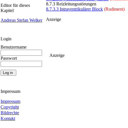
8.7.3 Reizleitungsstörungen
Editor für dieses
8.7.3.3 Intraventrikulärer Block
(Rudiment)
Kapitel
Anzeige
Andreas Stefan Welker
Login
Benutzername
Anzeige
Passwort
Impressum
Impressum
Copyright
Bildrechte
Kontakt