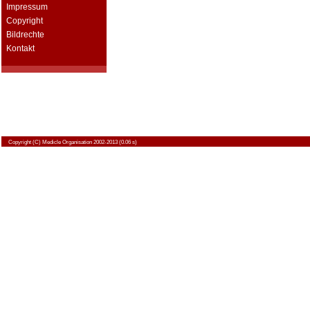
Impressum
Copyright
Bildrechte
Kontakt
Copyright
(C) Medicle Organisation 2002-2013 (0.06 s)