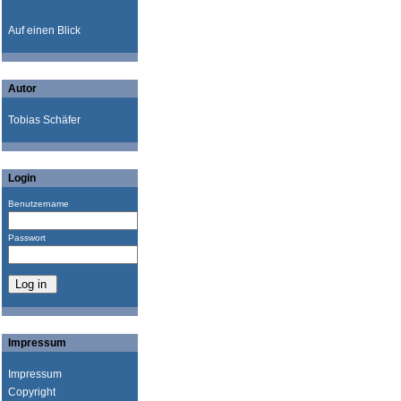
Auf einen Blick
Autor
Tobias Schäfer
Login
Benutzername
Passwort
Impressum
Impressum
Copyright