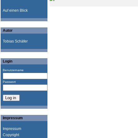
Auf einen Blick
Autor
Tobias Schäfer
Login
Benutzername
Passwort
Impressum
Impressum
Copyright