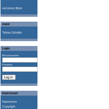
Auf einen Blick
Autor
Tobias Schäfer
Login
Benutzername
Passwort
Impressum
Impressum
Copyright