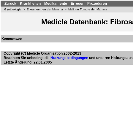
Zurück
Krankheiten
Medikamente
Erreger
Prozeduren
Gynäkologie
>
Erkrankungen der Mamma
>
Maligne Tumore der Mamma
Medicle Datenbank: Fibro
Kommentare
Copyright
(C) Medicle Organisation 2002-2013
Beachten Sie unbedingt die
Nutzungsbedingungen
und unseren Haftungsaus
Letzte Änderung: 22.01.2005