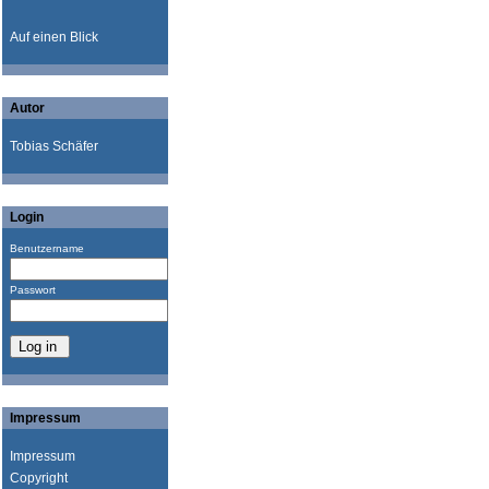
Auf einen Blick
Autor
Tobias Schäfer
Login
Benutzername
Passwort
Impressum
Impressum
Copyright