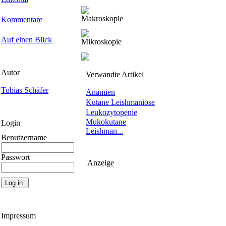
Makroskopie
Kommentare
Auf einen Blick
Mikroskopie
Autor
Verwandte Artikel
Tobias Schäfer
Anämien
Kutane Leishmaniose
Leukozytopenie
Mukokutane
Login
Leishman...
Benutzername
Passwort
Anzeige
Impressum