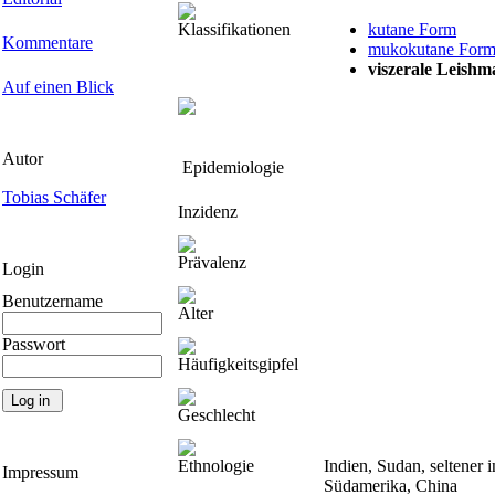
Klassifikationen
kutane Form
Kommentare
mukokutane For
viszerale Leishm
Auf einen Blick
Autor
Epidemiologie
Tobias Schäfer
Inzidenz
Prävalenz
Login
Benutzername
Alter
Passwort
Häufigkeitsgipfel
Geschlecht
Ethnologie
Indien, Sudan, seltener
Impressum
Südamerika, China