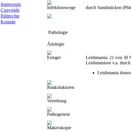
Impressum
Infektionswege
durch Sandmücken (Phle
Copyright
Bildrechte
Kontakt
Pathologie
Ätiologie
Erreger
Leishmania: 21 von 30 S
Leishmaniose v.a. durch
Leishmania donov
Risikofaktoren
Vererbung
Pathogenese
Makroskopie