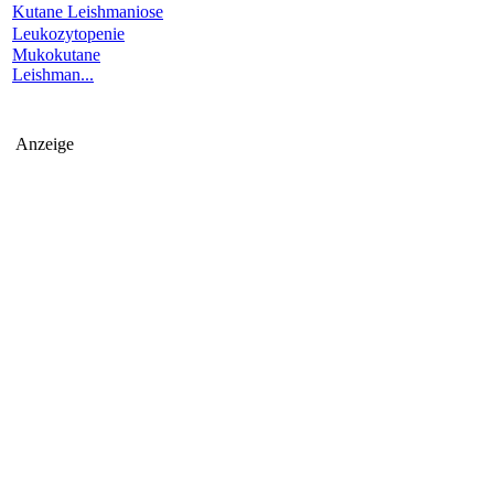
Kutane Leishmaniose
Leukozytopenie
Mukokutane
Leishman...
Anzeige