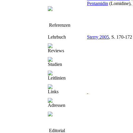
Pentamidin
(Lomidine),
Referenzen
Lehrbuch
Sterry 2005
, S. 170-172
Reviews
Studien
Leitlinien
Links
Adressen
Editorial