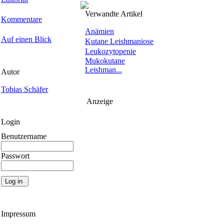
Verwandte Artikel
Kommentare
Anämien
Auf einen Blick
Kutane Leishmaniose
Leukozytopenie
Mukokutane
Leishman...
Autor
Tobias Schäfer
Anzeige
Login
Benutzername
Passwort
Impressum