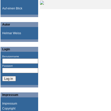
Auf einen Blick
Autor
Helmar Weiss
Login
Benutzername
Passwort
Impressum
Impressum
Copyright