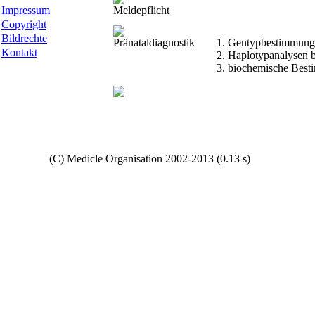
Impressum
Meldepflicht
Copyright
Bildrechte
Pränataldiagnostik
Gentypbestimmung 
Kontakt
Haplotypanalysen b
biochemische Best
Copyright
(C) Medicle Organisation 2002-2013 (0.13 s)