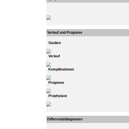
Verlauf und Prognose
Stadien
Verlauf
Komplikationen
Prognose
Prophylaxe
Differentialdiagnosen