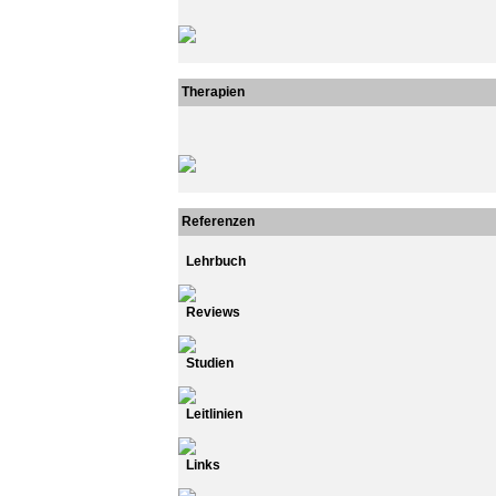
Therapien
Referenzen
Lehrbuch
Reviews
Studien
Leitlinien
Links