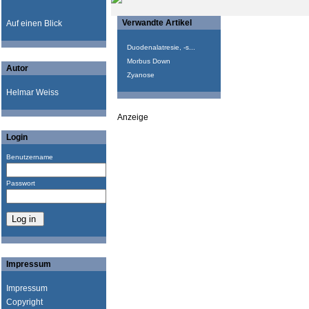
Verwandte Artikel
Auf einen Blick
Duodenalatresie, -s...
Morbus Down
Autor
Zyanose
Helmar Weiss
Anzeige
Login
Benutzername
Passwort
Impressum
Impressum
Copyright