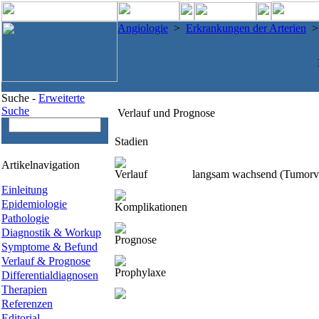
Angiologie
>
Erkrankungen der Arterien
Suche -
Erweiterte
Suche
Verlauf und Prognose
Stadien
Artikelnavigation
Verlauf
langsam wachsend (Tumorver
Einleitung
Epidemiologie
Komplikationen
Pathologie
Diagnostik & Workup
Prognose
Symptome & Befund
Verlauf & Prognose
Prophylaxe
Differentialdiagnosen
Therapien
Referenzen
Editorial