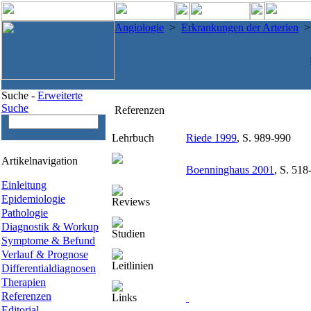
Angiologie
>
Erkrankungen der Arterien
Suche -
Erweiterte
Suche
Referenzen
Lehrbuch
Riede 1999
, S. 989-990
Artikelnavigation
Boenninghaus 2001
, S. 518
Einleitung
Epidemiologie
Reviews
Pathologie
Diagnostik & Workup
Studien
Symptome & Befund
Verlauf & Prognose
Leitlinien
Differentialdiagnosen
Therapien
Referenzen
Links
Editorial