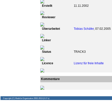
Erstellt
11.11.2002
Reviewer
Überarbeitet
Tobias Schäfer
, 07.02.2005
Linker
Status
TRACK3
Licence
Lizenz für freie Inhalte
Kommentare
Copyright
(C) Medicle Organisation 2002-2013 (0.17 s)