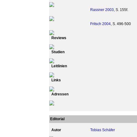
Rassner 2003
, S. 155f.
Fritsch 2004
, S. 496-500
Reviews
Studien
Leitlinien
Links
Adressen
Editorial
Autor
Tobias Schäfer