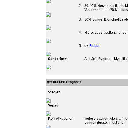
2.
30-40% Herz: Interstitielle 
Veränderungen (Reizleitun
3.
10% Lunge: Bronchiolitis obl
4.
Niere, Leber: selten, nur 
5.
ev.
Fieber
Sonderform
Anti-Jo1-Syndrom: Myositis,
Verlauf und Prognose
Stadien
Verlauf
Komplikationen
Todesursachen: Atemlähmun
Lungenfibrose, Infektionen