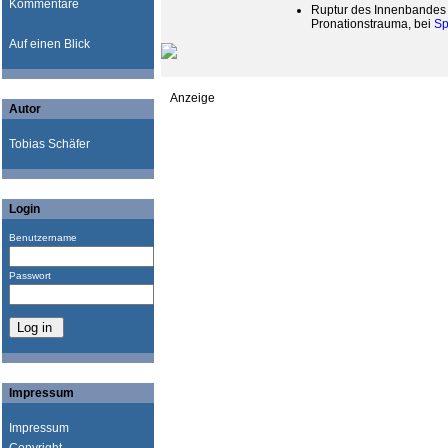
Kommentare
Ruptur des Innenbandes 
Pronationstrauma, bei
Sp
Auf einen Blick
Anzeige
Autor
Tobias Schäfer
Login
Benutzername
Passwort
Impressum
Impressum