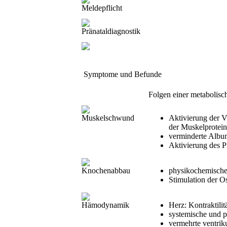
Meldepflicht
Pränataldiagnostik
Symptome und Befunde
Folgen einer metabolisc
Muskelschwund
Aktivierung der 
der Muskelprotein
verminderte Albu
Aktivierung des P
Knochenabbau
physikochemische
Stimulation der Os
Hämodynamik
Herz: Kontraktilit
systemische und 
vermehrte ventrik