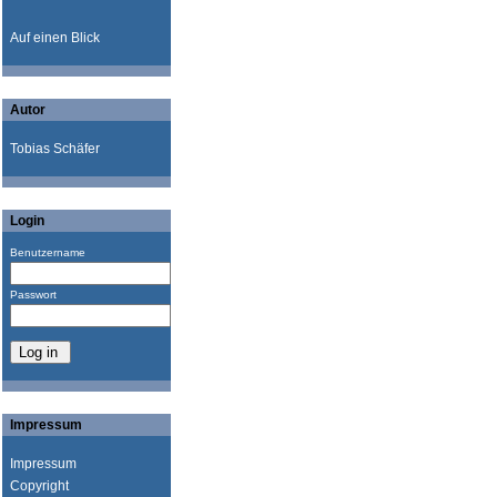
Auf einen Blick
Autor
Tobias Schäfer
Login
Benutzername
Passwort
Impressum
Impressum
Copyright