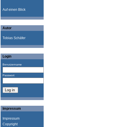
Auf einen Blick
Autor
Tobias Schäfer
Login
Benutzername
Passwort
Impressum
Impressum
Copyright