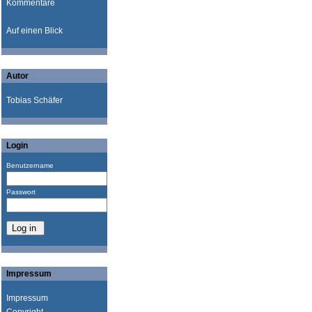
Kommentare
Auf einen Blick
Autor
Tobias Schäfer
Login
Benutzername
Passwort
Impressum
Impressum