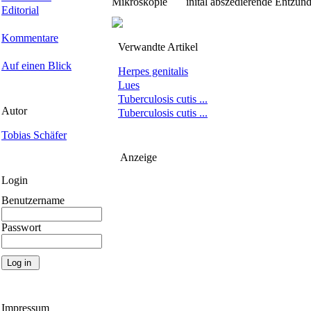
Mikroskopie
inital abszedierende Entzü
Editorial
Kommentare
Verwandte Artikel
Auf einen Blick
Herpes genitalis
Lues
Tuberculosis cutis ...
Autor
Tuberculosis cutis ...
Tobias Schäfer
Anzeige
Login
Benutzername
Passwort
Impressum