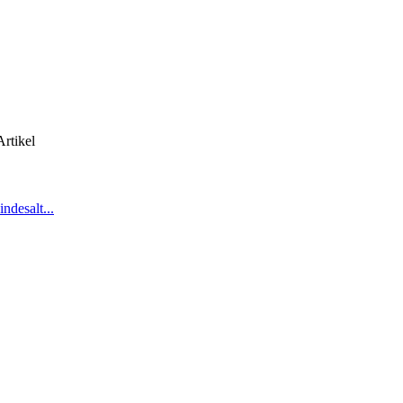
rtikel
ndesalt...