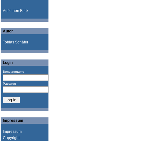
Auf einen Blick
Autor
Tobias Schäfer
Login
Benutzername
Passwort
Impressum
Impressum
Copyright