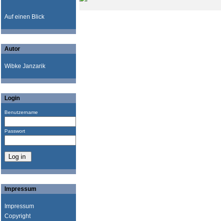
Auf einen Blick
Autor
Wibke Janzarik
Login
Benutzername
Passwort
Impressum
Impressum
Copyright